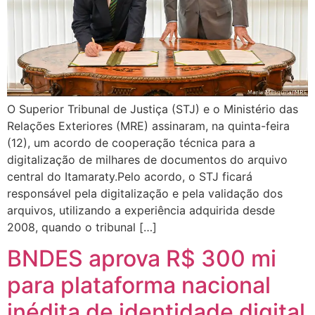
O Superior Tribunal de Justiça (STJ) e o Ministério das
Relações Exteriores (MRE) assinaram, na quinta-feira
(12), um acordo de cooperação técnica para a
digitalização de milhares de documentos do arquivo
central do Itamaraty.​​​​​​​​​Pelo acordo, o STJ ficará
responsável pela digitalização e pela validação dos
arquivos, utilizando a experiência adquirida desde
2008, quando o tribunal […]
BNDES aprova R$ 300 mi
para plataforma nacional
inédita de identidade digital