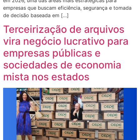
em 2026, uma das áreas mais estratégicas para
empresas que buscam eficiência, segurança e tomada
de decisão baseada em […]
Terceirização de arquivos
vira negócio lucrativo para
empresas públicas e
sociedades de economia
mista nos estados