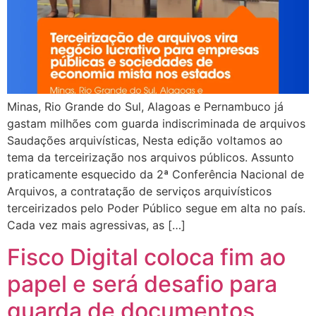
Minas, Rio Grande do Sul, Alagoas e Pernambuco já
gastam milhões com guarda indiscriminada de arquivos
Saudações arquivísticas, Nesta edição voltamos ao
tema da terceirização nos arquivos públicos. Assunto
praticamente esquecido da 2ª Conferência Nacional de
Arquivos, a contratação de serviços arquivísticos
terceirizados pelo Poder Público segue em alta no país.
Cada vez mais agressivas, as […]
Fisco Digital coloca fim ao
papel e será desafio para
guarda de documentos