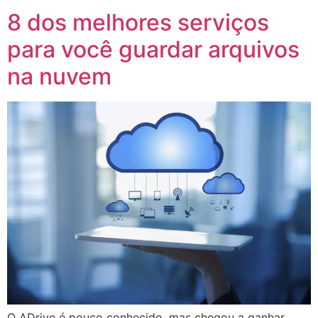
8 dos melhores serviços
para você guardar arquivos
na nuvem
O ADrive é pouco conhecido, mas chegou a ganhar