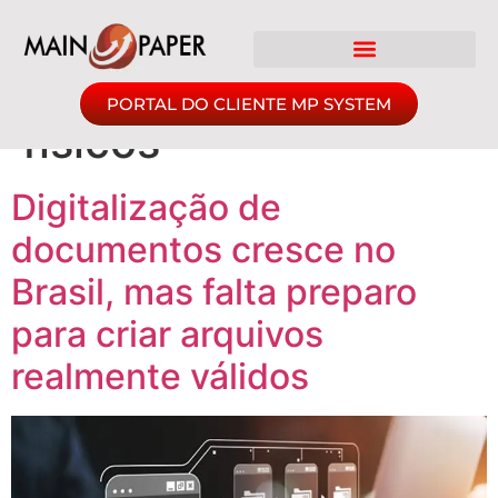
Tag:
Armazenamento
de documentos
PORTAL DO CLIENTE MP SYSTEM
físicos
Digitalização de
documentos cresce no
Brasil, mas falta preparo
para criar arquivos
realmente válidos