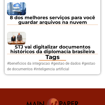
8 dos melhores serviços para você
guardar arquivos na nuvem
STJ vai digitalizar documentos
históricos da diplomacia brasileira
Tags
#
beneficios da integracao
#
gestao de dados
#
gestao
de documentos
#
inteligencia artificial